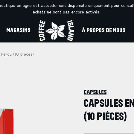
outique en ligne est actuellement disponible uniquement pour consul
achats ne sont pas encore activés.
MAGASINS
À PROPOS DE NOUS
Pérou (10 pièces)
CAPSULES
CAPSULES EN
(10 PIÈCES)