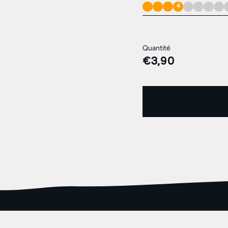
4
Quantité
€3,90