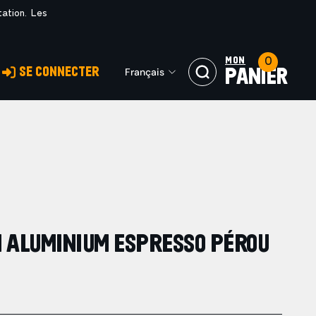
tation. Les
0
MON
SE CONNECTER
Français
PANIER
 ALUMINIUM ESPRESSO PÉROU