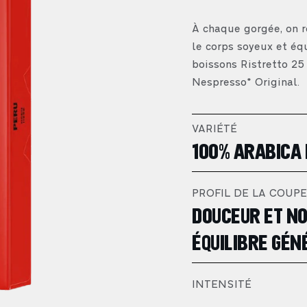
À chaque gorgée, on r
le corps soyeux et é
boissons Ristretto 25
Nespresso* Original.
VARIÉTÉ
100% ARABICA 
PROFIL DE LA COUPE
DOUCEUR ET NO
ÉQUILIBRE GÉN
INTENSITÉ